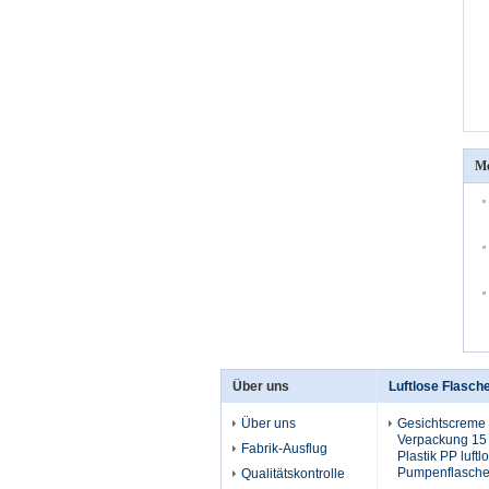
Me
Über uns
Luftlose Flasch
Über uns
Gesichtscreme 
Verpackung 15 
Fabrik-Ausflug
Plastik PP luftl
Pumpenflasche 
Qualitätskontrolle