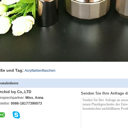
ße und Tag:
Acrylfarbenflaschen
ntaktdaten
rchid Ivy Co,.LTD
Senden Sie Ihre Anfrage d
nsprechpartner:
Miss. Anna
elefon:
0086-18177390073