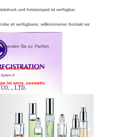
Siebdruck und hotstamped ist verfügbar.
Probe ist verfügbarer, willkommener Kontakt wir
Verwenden Sie zu: Parfüm
all_anna@sina.com
pe ist anna_cosmetic