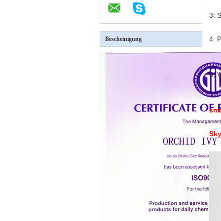
3: 
4: 
Bescheinigung
5; 
sm
Sky