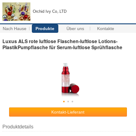
Orchid Ivy Co,.LTD
Nach Hause
Produkte
Über uns
Kontakte
Luxus ALS rote luftlose Flaschen-luftlose Lotions-
PlastikPumpflasche für Serum-luftlose Sprühflasche
Kontakt-Lieferant
Produktdetails