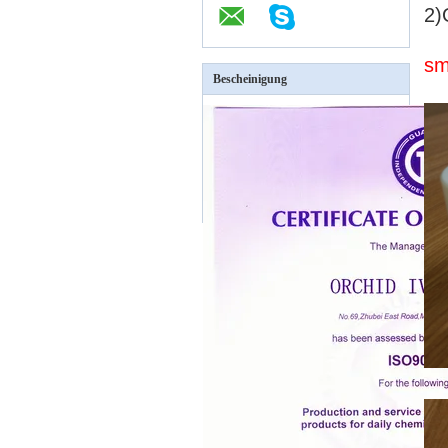
2)
sm
Bescheinigung