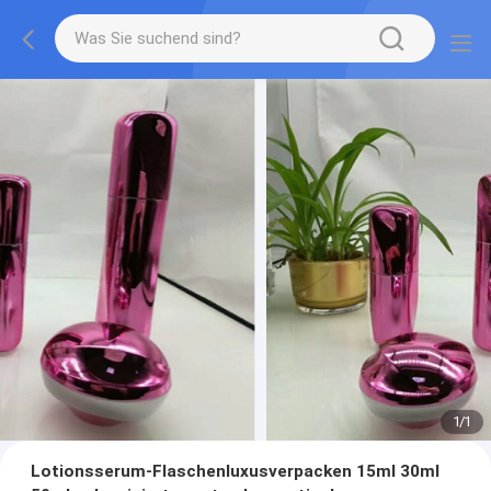
1
/
1
Lotionsserum-Flaschenluxusverpacken 15ml 30ml