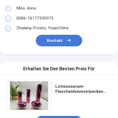
Miss. Anna
0086-18177390073
Zhejiang-Provinz, YuyaoChina
Kontakt
Erhalten Sie Den Besten Preis Für
Lotionsserum-
Flaschenluxusverpacken
15ml 30ml 50ml
galvanisiertes rotes
kosmetisches