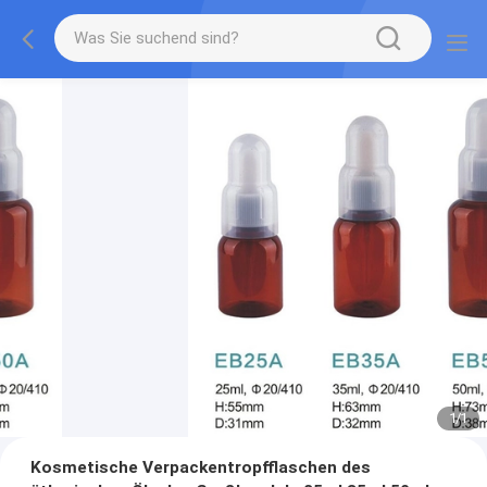
1
/
1
Kosmetische Verpackentropfflaschen des