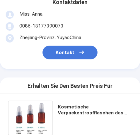
Kontaktdaten
Miss. Anna
0086-18177390073
Zhejiang-Provinz, YuyaoChina
Kontakt
Erhalten Sie Den Besten Preis Für
Kosmetische
Verpackentropfflaschen des
ätherischen Öls des
Großhandels 25ml 35ml 50ml