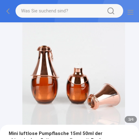
3
/
4
Mini luftlose Pumpflasche 15ml 50ml der