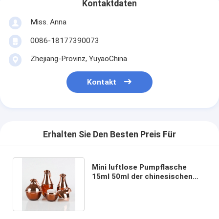
Kontaktdaten
Miss. Anna
0086-18177390073
Zhejiang-Provinz, YuyaoChina
Kontakt
Erhalten Sie Den Besten Preis Für
Mini luftlose Pumpflasche
15ml 50ml der chinesischen
Spitzengrundlage mit
Fachmann