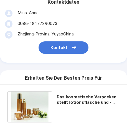
Kontaktdaten
Miss. Anna
0086-18177390073
Zhejiang-Provinz, YuyaoChina
Kontakt
Erhalten Sie Den Besten Preis Für
Das kosmetische Verpacken
stellt lotionsflasche und -
Körperpflege 15ml 30ml 50ml
Acrylein