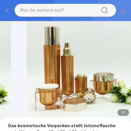
1
/
1
Das kosmetische Verpacken stellt lotionsflasche