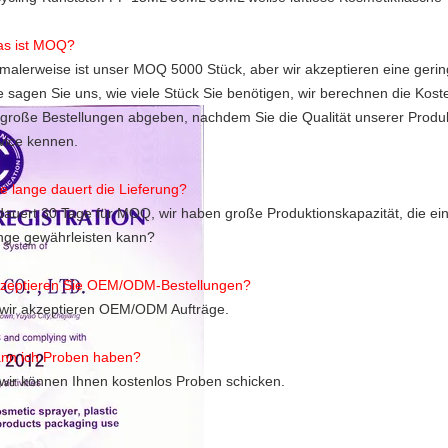
s ist MOQ?
malerweise ist unser MOQ 5000 Stück, aber wir akzeptieren eine gerin
te sagen Sie uns, wie viele Stück Sie benötigen, wir berechnen die Kos
 große Bestellungen abgeben, nachdem Sie die Qualität unserer Produ
vice kennen.
e lange dauert die Lieferung?
dauert 30 Tage für MOQ, wir haben große Produktionskapazität, die eine
ge gewährleisten kann?
zeptieren Sie OEM/ODM-Bestellungen?
 wir akzeptieren OEM/ODM Aufträge.
nn ich Proben haben?
 wir können Ihnen kostenlos Proben schicken.