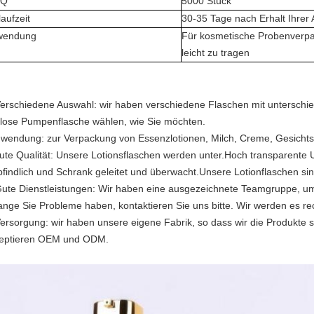
Q
5000 Stück
laufzeit
30-35 Tage nach Erhalt Ihrer
wendung
Für kosmetische Probenverp
leicht zu tragen
Verschiedene Auswahl: wir haben verschiedene Flaschen mit unterschied
tlose Pumpenflasche wählen, wie Sie möchten.
wendung: zur Verpackung von Essenzlotionen, Milch, Creme, Gesichts
ute Qualität: Unsere Lotionsflaschen werden unter.Hoch transparente U
findlich und Schrank geleitet und überwacht.Unsere Lotionflaschen sind 
Gute Dienstleistungen: Wir haben eine ausgezeichnete Teamgruppe, um 
ange Sie Probleme haben, kontaktieren Sie uns bitte. Wir werden es rec
Versorgung: wir haben unsere eigene Fabrik, so dass wir die Produkte s
eptieren OEM und ODM.