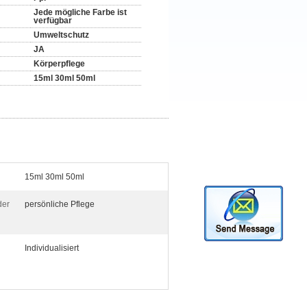
Jede mögliche Farbe ist
verfügbar
Umweltschutz
JA
Körperpflege
15ml 30ml 50ml
15ml 30ml 50ml
der
persönliche Pflege
Individualisiert