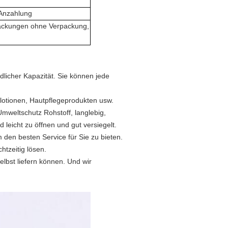
 Anzahlung
ackungen ohne Verpackung,
licher Kapazität. Sie können jede
lotionen, Hautpflegeprodukten usw.
mweltschutz Rohstoff, langlebig,
leicht zu öffnen und gut versiegelt.
den besten Service für Sie zu bieten.
htzeitig lösen.
elbst liefern können. Und wir