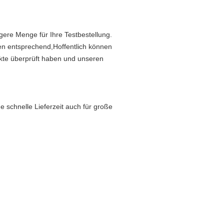
gere Menge für Ihre Testbestellung.
ten entsprechend,Hoffentlich können
kte überprüft haben und unseren
 schnelle Lieferzeit auch für große